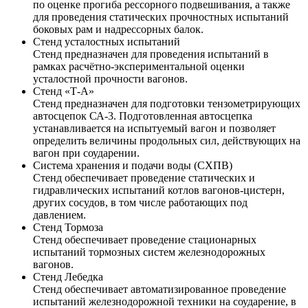
по оценке прогиба рессорного подвешивания, а также
для проведения статических прочностных испытаний
боковых рам и надрессорных балок.
Стенд усталостных испытаний
Стенд предназначен для проведения испытаний в
рамках расчётно-экспериментальной оценки
усталостной прочности вагонов.
Стенд «Т-А»
Стенд предназначен для подготовки тензометрирующих
автосцепок СА-3. Подготовленная автосцепка
устанавливается на испытуемый вагон и позволяет
определить величины продольных сил, действующих на
вагон при соударении.
Система хранения и подачи воды (СХПВ)
Стенд обеспечивает проведение статических и
гидравлических испытаний котлов вагонов-цистерн,
других сосудов, в том числе работающих под
давлением.
Стенд Тормоза
Стенд обеспечивает проведение стационарных
испытаний тормозных систем железнодорожных
вагонов.
Стенд Лебедка
Стенд обеспечивает автоматизированное проведение
испытаний железнодорожной техники на соударение, в